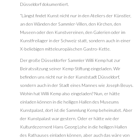
Düsseldorf dokumentiert.
“Längst findet Kunst nicht nur in den Ateliers der Künstler,
an den Wänden der Sammler-Villen, den Kirchen, den
Museen oder den Kunstvereinen, den Galerien oder im
Kunstfreilager in der Schweiz statt, sondern auch in einer
X-beliebigen mitteleuropäischen Gastro-Kette.
Der große Düsseldorfer Sammler Willi Kemp hat zur
Beiratssitzung seiner Kemp-Stiftung eingeladen. Wir
befinden uns nicht nur in der Kunststadt Düsseldorf,
sondern auch in der Stadt eines Mannes wie Joseph Beuys.
Wohin hat Willi Kemp also eingeladen? Nun, er hätte
einladen können in die heiligen Hallen des Museums
Kunstpalast, dort ist die Sammlung Kemp beheimatet. Aber
der Kunstpalast war gestern. Oder er hätte wie der
Kulturdezernent Hans Georg Lohe in die heiligen Hallen
des Rathauses einladen können, aber auch das wäre von