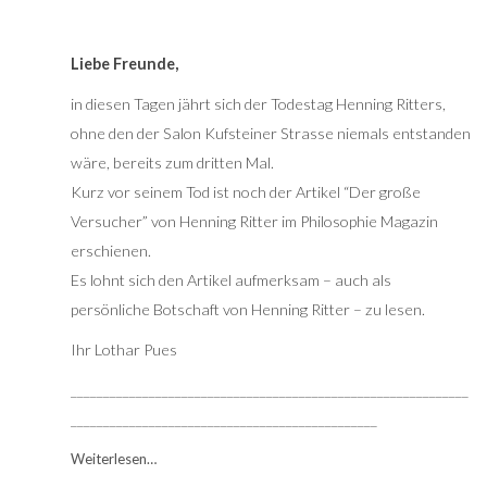
Liebe Freunde,
in diesen Tagen jährt sich der Todestag Henning Ritters,
ohne den der Salon Kufsteiner Strasse niemals entstanden
wäre, bereits zum dritten Mal.
Kurz vor seinem Tod ist noch der Artikel “Der große
Versucher” von Henning Ritter im Philosophie Magazin
erschienen.
Es lohnt sich den Artikel aufmerksam – auch als
persönliche Botschaft von Henning Ritter – zu lesen.
Ihr Lothar Pues
_____________________________________________________________
_______________________________________________
Weiterlesen…