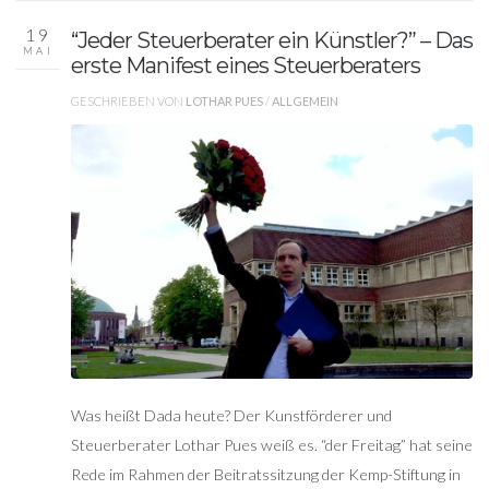
19
“Jeder Steuerberater ein Künstler?” – Das
MAI
erste Manifest eines Steuerberaters
GESCHRIEBEN VON
LOTHAR PUES
/
ALLGEMEIN
Was heißt Dada heute? Der Kunstförderer und
Steuerberater Lothar Pues weiß es. “der Freitag” hat seine
Rede im Rahmen der Beitratssitzung der Kemp-Stiftung in