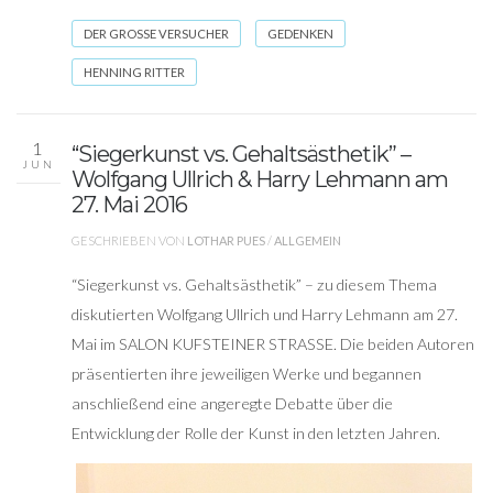
DER GROSSE VERSUCHER
GEDENKEN
HENNING RITTER
1
“Siegerkunst vs. Gehaltsästhetik” –
JUN
Wolfgang Ullrich & Harry Lehmann am
27. Mai 2016
GESCHRIEBEN VON
LOTHAR PUES
/
ALLGEMEIN
“Siegerkunst vs. Gehaltsästhetik” – zu diesem Thema
diskutierten Wolfgang Ullrich und Harry Lehmann am 27.
Mai im SALON KUFSTEINER STRASSE. Die beiden Autoren
präsentierten ihre jeweiligen Werke und begannen
anschließend eine angeregte Debatte über die
Entwicklung der Rolle der Kunst in den letzten Jahren.