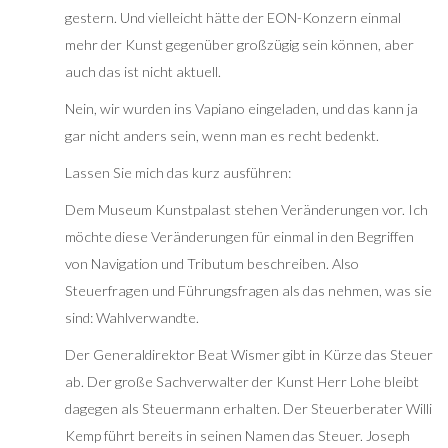
gestern. Und vielleicht hätte der EON-Konzern einmal
mehr der Kunst gegenüber großzügig sein können, aber
auch das ist nicht aktuell.
Nein, wir wurden ins Vapiano eingeladen, und das kann ja
gar nicht anders sein, wenn man es recht bedenkt.
Lassen Sie mich das kurz ausführen:
Dem Museum Kunstpalast stehen Veränderungen vor. Ich
möchte diese Veränderungen für einmal in den Begriffen
von Navigation und Tributum beschreiben. Also
Steuerfragen und Führungsfragen als das nehmen, was sie
sind: Wahlverwandte.
Der Generaldirektor Beat Wismer gibt in Kürze das Steuer
ab. Der große Sachverwalter der Kunst Herr Lohe bleibt
dagegen als Steuermann erhalten. Der Steuerberater Willi
Kemp führt bereits in seinen Namen das Steuer. Joseph