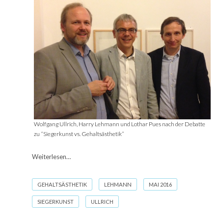
Wolfgang Ullrich, Harry Lehmann und Lothar Pues nach der Debatte
zu “Siegerkunst vs. Gehaltsästhetik”
Weiterlesen…
GEHALTSÄSTHETIK
LEHMANN
MAI 2016
SIEGERKUNST
ULLRICH