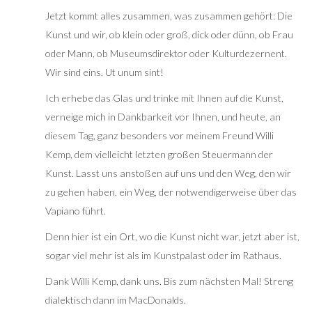
Jetzt kommt alles zusammen, was zusammen gehört: Die
Kunst und wir, ob klein oder groß, dick oder dünn, ob Frau
oder Mann, ob Museumsdirektor oder Kulturdezernent.
Wir sind eins. Ut unum sint!
Ich erhebe das Glas und trinke mit Ihnen auf die Kunst,
verneige mich in Dankbarkeit vor Ihnen, und heute, an
diesem Tag, ganz besonders vor meinem Freund Willi
Kemp, dem vielleicht letzten großen Steuermann der
Kunst. Lasst uns anstoßen auf uns und den Weg, den wir
zu gehen haben, ein Weg, der notwendigerweise über das
Vapiano führt.
Denn hier ist ein Ort, wo die Kunst nicht war, jetzt aber ist,
sogar viel mehr ist als im Kunstpalast oder im Rathaus.
Dank Willi Kemp, dank uns. Bis zum nächsten Mal! Streng
dialektisch dann im MacDonalds.