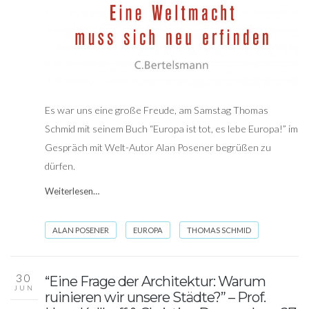
Es war uns eine große Freude, am Samstag Thomas
Schmid mit seinem Buch “Europa ist tot, es lebe Europa!” im
Gespräch mit Welt-Autor Alan Posener begrüßen zu
dürfen.
Weiterlesen…
ALAN POSENER
EUROPA
THOMAS SCHMID
30
“Eine Frage der Architektur: Warum
JUN
ruinieren wir unsere Städte?” – Prof.