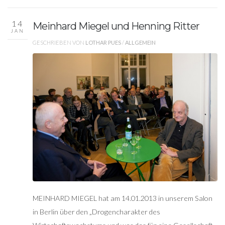
14
Meinhard Miegel und Henning Ritter
JAN
GESCHRIEBEN VON
LOTHAR PUES
/
ALLGEMEIN
MEINHARD MIEGEL hat am 14.01.2013 in unserem Salon
in Berlin über den „Drogencharakter des