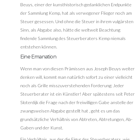
Beuys, einer der kunsthistorisch gedanklichen Endpunkte
der Sammlung Kemp, hat als verwegener Flieger noch am
Steuer gesessen. Und ohne die Steuer in ihrem vulgärsten
Sinn, als Abgabe also, hätte die weltweit Beachtung
findende Sammlung des Steuerberaters Kemp niemals
entstehen können.
Eine Emanation
Wenn man von diesen Prämissen aus Joseph Beuys weiter
denken will, kommt man natürlich sofort zu einer vielleicht
noch als Grille misszuverstehenden Forderung: Jeder
Steuerberater ist ein Künstler! Aber spätestens seit Peter
Sloterdijk die Frage nach der freiwilligen Gabe anstelle der
zwangsweisen Abgabe gestellt hat , geht es um das
grundsätzliche Verhältnis von Abtreten, Abtretungen, Ab-
Gaben und der Kunst.
Ein Verhältnis, aus der die Figur des Steuerberaters, wie