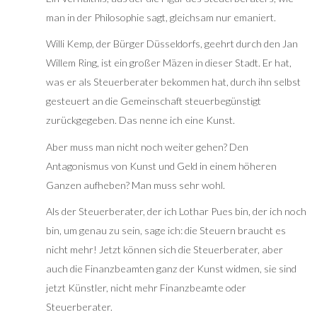
man in der Philosophie sagt, gleichsam nur emaniert.
Willi Kemp, der Bürger Düsseldorfs, geehrt durch den Jan
Willem Ring, ist ein großer Mäzen in dieser Stadt. Er hat,
was er als Steuerberater bekommen hat, durch ihn selbst
gesteuert an die Gemeinschaft steuerbegünstigt
zurückgegeben. Das nenne ich eine Kunst.
Aber muss man nicht noch weiter gehen? Den
Antagonismus von Kunst und Geld in einem höheren
Ganzen aufheben? Man muss sehr wohl.
Als der Steuerberater, der ich Lothar Pues bin, der ich noch
bin, um genau zu sein, sage ich: die Steuern braucht es
nicht mehr! Jetzt können sich die Steuerberater, aber
auch die Finanzbeamten ganz der Kunst widmen, sie sind
jetzt Künstler, nicht mehr Finanzbeamte oder
Steuerberater.