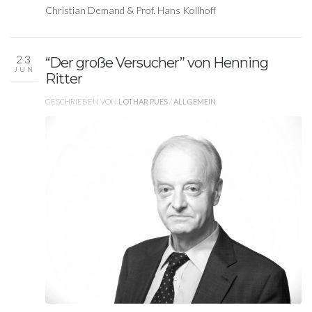
Christian Demand & Prof. Hans Kollhoff
23
“Der große Versucher” von Henning
JUN
Ritter
GESCHRIEBEN VON
LOTHAR PUES
/
ALLGEMEIN