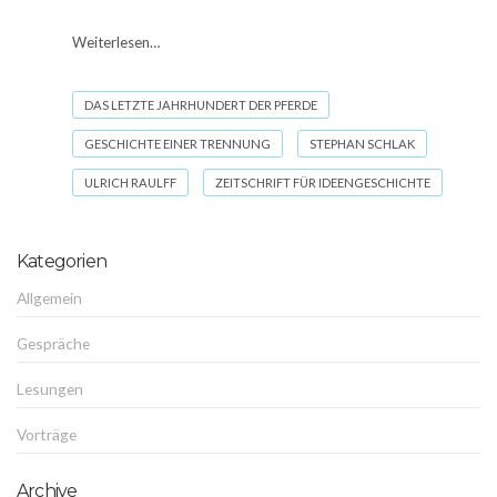
Weiterlesen…
DAS LETZTE JAHRHUNDERT DER PFERDE
GESCHICHTE EINER TRENNUNG
STEPHAN SCHLAK
ULRICH RAULFF
ZEITSCHRIFT FÜR IDEENGESCHICHTE
Kategorien
Allgemein
Gespräche
Lesungen
Vorträge
Archive