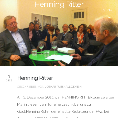
Henning Ritter
3
Henning Ritter
DEZ
GESCHRIEBEN VON
LOTHAR PUES
/
ALLGEMEIN
Am 3. Dezember 2011 war HENNING RITTER zum zweiten
Mal in diesem Jahr für eine Lesung bei uns zu
Gast.
Henning Ritter, der einstige Redakteur der FAZ, bei