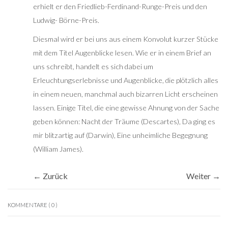
erhielt er den Friedlieb-Ferdinand-Runge-Preis und den
Ludwig- Börne-Preis.
Diesmal wird er bei uns aus einem Konvolut kurzer Stücke
mit dem Titel Augenblicke lesen. Wie er in einem Brief an
uns schreibt, handelt es sich dabei um
Erleuchtungserlebnisse und Augenblicke, die plötzlich alles
in einem neuen, manchmal auch bizarren Licht erscheinen
lassen. Einige Titel, die eine gewisse Ahnung von der Sache
geben können: Nacht der Träume (Descartes), Da ging es
mir blitzartig auf (Darwin), Eine unheimliche Begegnung
(William James).
← Zurück
Weiter →
KOMMENTARE
( 0 )