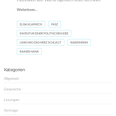
Weiterlesen…
ELISA KLAPHECK
FASZ
INVENTUR EINER POLITISCHEN IDEE
LINKS WO DAS HERZ SCHLÄGT
RABBINERIN
RAINER HANK
Kategorien
Allgemein
Gespräche
Lesungen
Vorträge