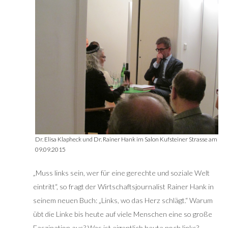
Dr. Elisa Klapheck und Dr. Rainer Hank im Salon Kufsteiner Strasse am
09.09.2015
„Muss links sein, wer für eine gerechte und soziale Welt
eintritt“, so fragt der Wirtschaftsjournalist Rainer Hank in
seinem neuen Buch: „Links, wo das Herz schlägt.“ Warum
übt die Linke bis heute auf viele Menschen eine so große
Faszination aus? Was ist eigentlich heute noch links?